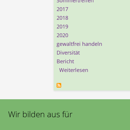
Sommertreffen
2017
2018
2019
2020
gewaltfrei handeln
Diversität
Bericht
über Sommertref
Weiterlesen
Wir bilden aus für