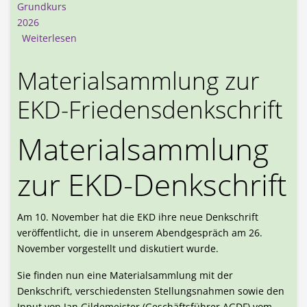
Grundkurs
2026
über Grundkurs „Konflikte als Chance“ erfolgreic
Weiterlesen
Materialsammlung zur
EKD-Friedensdenkschrift
Materialsammlung
zur EKD-Denkschrift
Am 10. November hat die EKD ihre neue Denkschrift
veröffentlicht, die in unserem Abendgespräch am 26.
November vorgestellt und diskutiert wurde.
Sie finden nun eine Materialsammlung mit der
Denkschrift, verschiedensten Stellungsnahmen sowie den
Input von Jan Gildemeister (Geschäftsführer AGDF) vom