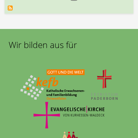
Wir bilden aus für