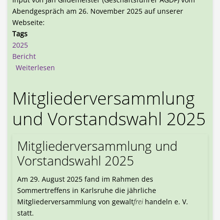
Abendgespräch am 26. November 2025 auf unserer
Webseite:
Tags
2025
Bericht
über Materialsammlung zur EKD-Friedensdenksch
Weiterlesen
Mitgliederversammlung
und Vorstandswahl 2025
Mitgliederversammlung und
Vorstandswahl 2025
Am 29. August 2025 fand im Rahmen des
Sommertreffens in Karlsruhe die jährliche
Mitgliederversammlung von gewalt
frei
handeln e. V.
statt.