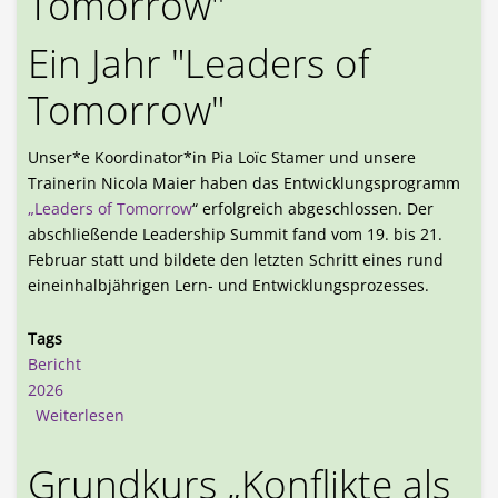
Tomorrow"
Ein Jahr "Leaders of
Tomorrow"
Unser*e Koordinator*in Pia Loïc Stamer und unsere
Trainerin Nicola Maier haben das Entwicklungsprogramm
„Leaders of Tomorrow
“ erfolgreich abgeschlossen. Der
abschließende Leadership Summit fand vom 19. bis 21.
Februar statt und bildete den letzten Schritt eines rund
eineinhalbjährigen Lern- und Entwicklungsprozesses.
Tags
Bericht
2026
über Ein Jahr "Leaders of Tomorrow"
Weiterlesen
Grundkurs „Konflikte als