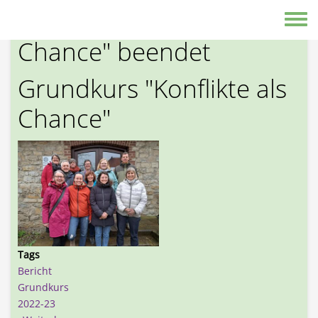
Direkt zum Inhalt
Grundkurs "Konflikte als
Toggle
Chance" beendet
Grundkurs "Konflikte als
Chance"
Tags
Bericht
Grundkurs
2022-23