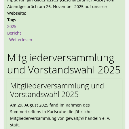
Abendgespräch am 26. November 2025 auf unserer
Webseite:
Tags
2025
Bericht
über Materialsammlung zur EKD-Friedensdenksch
Weiterlesen
Mitgliederversammlung
und Vorstandswahl 2025
Mitgliederversammlung und
Vorstandswahl 2025
Am 29. August 2025 fand im Rahmen des
Sommertreffens in Karlsruhe die jährliche
Mitgliederversammlung von gewalt
frei
handeln e. V.
statt.