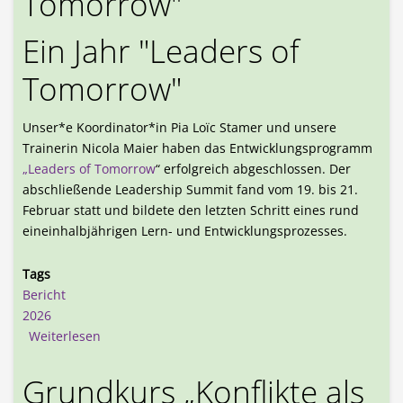
Tomorrow"
Ein Jahr "Leaders of
Tomorrow"
Unser*e Koordinator*in Pia Loïc Stamer und unsere
Trainerin Nicola Maier haben das Entwicklungsprogramm
„Leaders of Tomorrow
“ erfolgreich abgeschlossen. Der
abschließende Leadership Summit fand vom 19. bis 21.
Februar statt und bildete den letzten Schritt eines rund
eineinhalbjährigen Lern- und Entwicklungsprozesses.
Tags
Bericht
2026
über Ein Jahr "Leaders of Tomorrow"
Weiterlesen
Grundkurs „Konflikte als