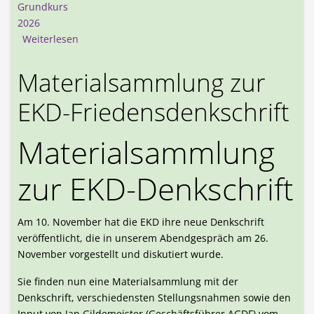
Grundkurs
2026
über Grundkurs „Konflikte als Chance“ erfolgreic
Weiterlesen
Materialsammlung zur
EKD-Friedensdenkschrift
Materialsammlung
zur EKD-Denkschrift
Am 10. November hat die EKD ihre neue Denkschrift
veröffentlicht, die in unserem Abendgespräch am 26.
November vorgestellt und diskutiert wurde.
Sie finden nun eine Materialsammlung mit der
Denkschrift, verschiedensten Stellungsnahmen sowie den
Input von Jan Gildemeister (Geschäftsführer AGDF) vom