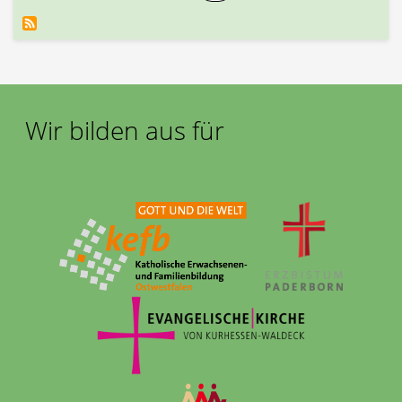
Wir bilden aus für