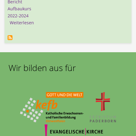
Bericht
Aufbaukurs
2022-2024
über Aufbaukurs "Frieden Leben Lernen"
Weiterlesen
Wir bilden aus für