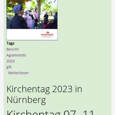
Tags
Bericht
Agiamondo
2023
gfk
über Gewaltfreie Kommunikation in der internat
Weiterlesen
Kirchentag 2023 in
Nürnberg
Kirchentag 07.-11.