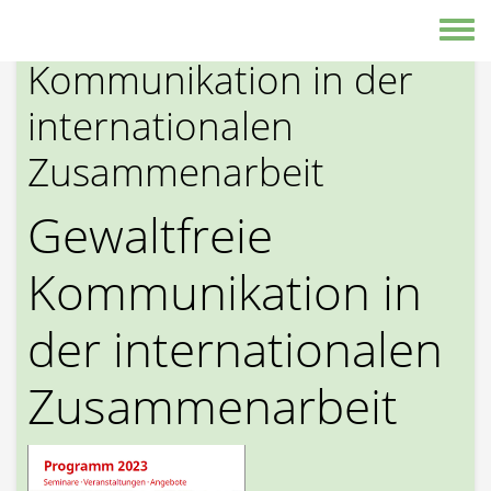
Direkt zum Inhalt
Gewaltfreie
Toggle
Kommunikation in der
internationalen
Zusammenarbeit
Gewaltfreie
Kommunikation in
der internationalen
Zusammenarbeit